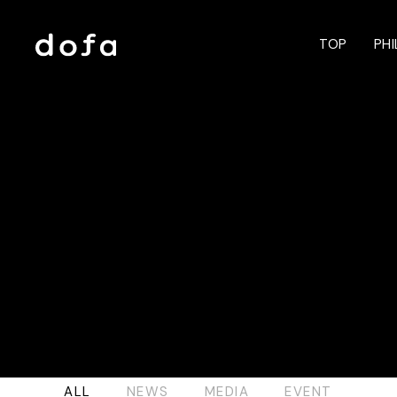
TOP
PH
ALL
NEWS
MEDIA
EVENT