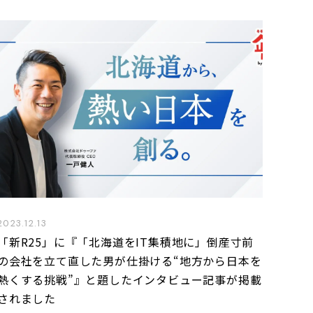
2023.12.13
「新R25」に『「北海道をIT集積地に」倒産寸前
の会社を立て直した男が仕掛ける“地方から日本を
熱くする挑戦”』と題したインタビュー記事が掲載
されました