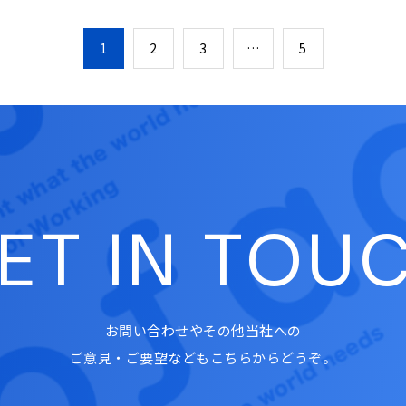
1
2
3
…
5
ET IN TOU
お問い合わせやその他当社への
ご意見・ご要望などもこちらからどうぞ。